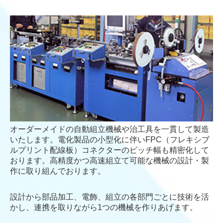
お問合せ
プライバシーポリシー
サイトマップ
オーダーメイドの自動組立機械や治工具を一貫して製造
いたします。電化製品の小型化に伴いFPC（フレキシブ
ルプリント配線板）コネクターのピッチ幅も精密化して
おります。高精度かつ高速組立て可能な機械の設計・製
作に取り組んでおります。
設計から部品加工、電飾、組立の各部門ごとに技術を活
かし、連携を取りながら1つの機械を作りあげます。