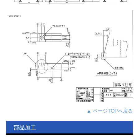
▲ ページTOPへ戻る
部品加工