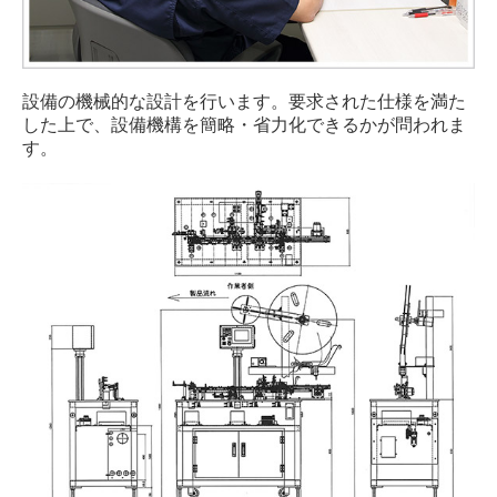
設備の機械的な設計を行います。要求された仕様を満た
した上で、設備機構を簡略・省力化できるかが問われま
す。