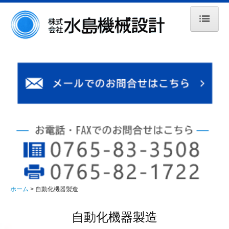
ホーム
事業内容
自動化機器製造
設備紹介
製品紹介
会社案内
アクセス
ホーム
自動化機器製造
リンク集
自動化機器製造
採用情報